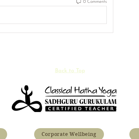
0 Comments
Back to Top
Corporate Wellbeing