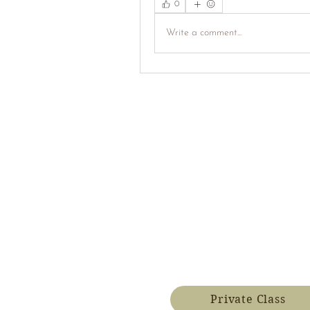
0
Write a comment...
Private Class