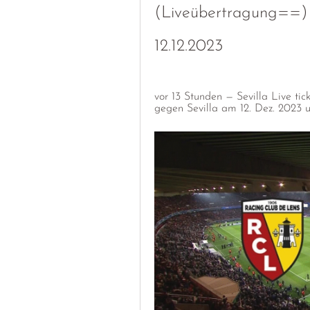
(Liveübertragung==) L
12.12.2023
vor 13 Stunden — Sevilla Live tic
gegen Sevilla am 12. Dez. 2023 u