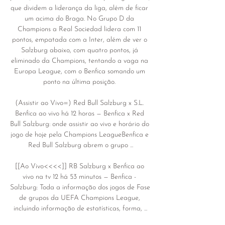
que dividem a liderança da liga, além de ficar 
um acima do Braga. No Grupo D da 
Champions a Real Sociedad lidera com 11 
pontos, empatada com a Inter, além de ver o 
Salzburg abaixo, com quatro pontos, já 
eliminado da Champions, tentando a vaga na 
Europa League, com o Benfica somando um 
ponto na última posição. 

(Assistir ao Vivo=) Red Bull Salzburg x S.L. 
Benfica ao vivo há 12 horas — Benfica x Red 
Bull Salzburg: onde assistir ao vivo e horário do 
jogo de hoje pela Champions LeagueBenfica e 
Red Bull Salzburg abrem o grupo ...

[[Ao Vivo<<<<]] RB Salzburg x Benfica ao 
vivo na tv 12 há 53 minutos — Benfica - 
Salzburg: Toda a informação dos jogos de Fase 
de grupos da UEFA Champions League, 
incluindo informação de estatísticas, forma, ...
