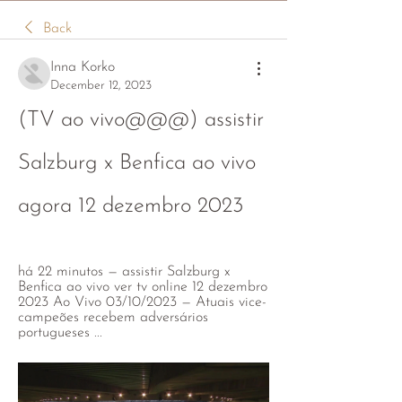
Back
Inna Korko
December 12, 2023
(TV ao vivo@@@) assistir 
Salzburg x Benfica ao vivo 
agora 12 dezembro 2023
há 22 minutos — assistir Salzburg x 
Benfica ao vivo ver tv online 12 dezembro 
2023 Ao Vivo 03/10/2023 — Atuais vice-
campeões recebem adversários 
portugueses ...