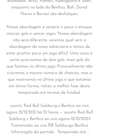
lesionados Terzic, Kameri, Kjaergaard e Solet, 
enquanto no lado do Benfica, Bah, David 
Neres e Bernat são desfalques. 

Nossa abordagem é sempre ir para o ataque, 
marcar gols e vencer jogos. Nossa abordagem 
não será diferente, veremos qual será a 
abordagem do nosso adversário e temos de 
estar prontos para um jogo difícil. Uma coisa é 
certa: precisamos de dois gols, mais gols do 
que fizemos no último jogo. Provavelmente não 
criaremos o mesmo número de chances, mas o 
que mostramos no último jogo é que estamos 
em ótima forma, talvez a melhor fase desta 
temporada em termos de futebol. 

assistir Red Bull Salzburg x Benfica ao vivo 
agora 12/12/202 há 10 horas — assistir Red Bull 
Salzburg x Benfica ao vivo agora 12/12/2023 
Transmissão ao vivo RB Salzburgo Benfica 
Informação da partida · Temporada até ...
