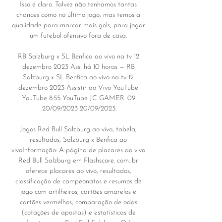
Isso é claro. Talvez não tenhamos tantas 
chances como no último jogo, mas temos a 
qualidade para marcar mais gols, para jogar 
um futebol ofensivo fora de casa. 

RB Salzburg x SL Benfica ao vivo na tv 12 
dezembro 2023 Assi há 10 horas — RB 
Salzburg x SL Benfica ao vivo na tv 12 
dezembro 2023 Assistir ao Vivo YouTube 
YouTube 8:55 YouTube JC GAMER .09 
20/09/2023 20/09/2023.

Jogos Red Bull Salzburg ao vivo, tabela, 
resultados, Salzburg x Benfica ao 
vivoInformação: A página de placares ao vivo 
Red Bull Salzburg em Flashscore. com. br 
oferece placares ao vivo, resultados, 
classificação de campeonatos e resumos de 
jogo com artilheiros, cartões amarelos e 
cartões vermelhos, comparação de odds 
(cotações de apostas) e estatísticas de 