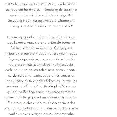
RB Salzburg x Benfica AO VIVO: onde assistir 
ao jogo em há 6 horas — Saiba onde assistir e 
acompanhe minuto a minuto do jogo RB 
Salzburg x Benfica ao vivo pela Champions 
League no dia 12 de dezembro de 2023.

Estamos jogando um bom futebol, tudo está 
equilibrado, mas, claro, a união de todos no 
Benfica é muito importante. Claro que é 
importante para o Presidente falar com todos. 
Agora, depois de um ano e meio, sei muito 
sobre o Benfica. É um clube muito especial, 
onde há muito pouca tolerância para empates 
ou derrotas. Portanto, cabe a nós vencer os 
jogos, fazer os torcedores felizes como fizemos 
no passado. É isso, é muito simples. No nosso 
grupo, no Benfica, todos nós acreditamos no 
sucesso deste grupo e temos demonstrado isso. 
É claro que eles estão muito decepcionados 
com o resultado [1-1], mas também estão muito 
confiantes em relação ao seu desempenho. 