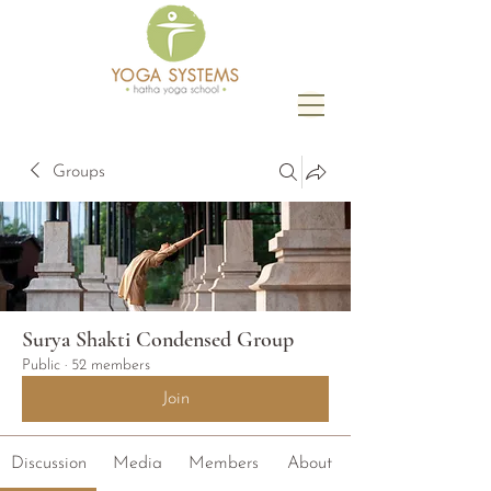
Groups
Surya Shakti Condensed Group
Public
·
52 members
Join
Discussion
Media
Members
About