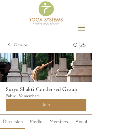
Groups
Surya Shakti Condensed Group
Public
·
52 members
Join
Discussion
Media
Members
About