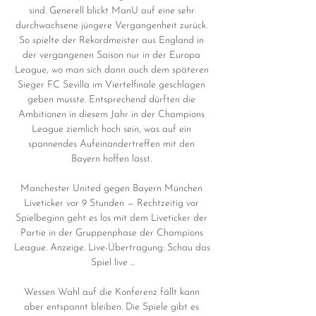
sind. Generell blickt ManU auf eine sehr 
durchwachsene jüngere Vergangenheit zurück. 
So spielte der Rekordmeister aus England in 
der vergangenen Saison nur in der Europa 
League, wo man sich dann auch dem späteren 
Sieger FC Sevilla im Viertelfinale geschlagen 
geben musste. Entsprechend dürften die 
Ambitionen in diesem Jahr in der Champions 
League ziemlich hoch sein, was auf ein 
spannendes Aufeinandertreffen mit den 
Bayern hoffen lässt. 

Manchester United gegen Bayern München 
Liveticker vor 9 Stunden — Rechtzeitig vor 
Spielbeginn geht es los mit dem Liveticker der 
Partie in der Gruppenphase der Champions 
League. Anzeige. Live-Übertragung: Schau das 
Spiel live ...

Wessen Wahl auf die Konferenz fällt kann 
aber entspannt bleiben. Die Spiele gibt es 