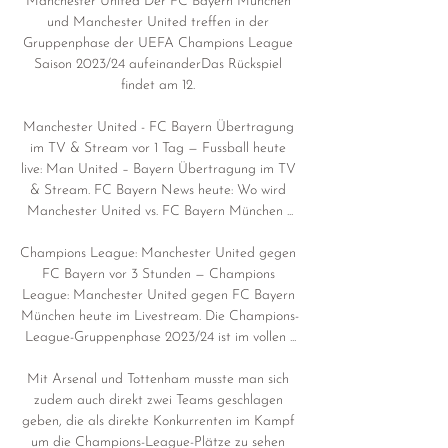
Manchester United Der FC Bayern München 
und Manchester United treffen in der 
Gruppenphase der UEFA Champions League 
Saison 2023/24 aufeinanderDas Rückspiel 
findet am 12. 

Manchester United - FC Bayern Übertragung 
im TV & Stream vor 1 Tag — Fussball heute 
live: Man United – Bayern Übertragung im TV 
& Stream. FC Bayern News heute: Wo wird 
Manchester United vs. FC Bayern München ...

Champions League: Manchester United gegen 
FC Bayern vor 3 Stunden — Champions 
League: Manchester United gegen FC Bayern 
München heute im Livestream. Die Champions-
League-Gruppenphase 2023/24 ist im vollen ...

Mit Arsenal und Tottenham musste man sich 
zudem auch direkt zwei Teams geschlagen 
geben, die als direkte Konkurrenten im Kampf 
um die Champions-League-Plätze zu sehen 