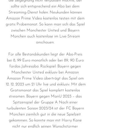
die Begegnung nicht verpassen möchte, der 
sollte sich entsprechend ein Abo bei dem 
Streaming-Dienst holen. Neukunden können 
Amazon Prime Video kostenlos testen mit dem 
gratis Probemonat. So kann man sich das Spiel 
zwischen Manchester United und Bayern 
München auch kostenlose im Live-Stream 
anschauen. 

Für alle Bestandskunden liegt der Abo-Preis 
bei 8, 99 Euro monatlich oder bei 89, 90 Euro 
fürdas Jahresabo. Rückspiel: Bayern gegen 
Manchester United exklusiv bei Amazon 
Amazon Prime Video überträgt das Spiel am 
12. 12. 2023 um 21 Uhr live und exklusiv. Mit dem 
Gratismonat das Spiel komplett kostenlos 
streamen. Bayern gegen ManU 2023 – das 
Spitzenspiel der Gruppe A Nach einer 
turbulenten Saison 2023/24 ist der FC Bayern 
München ziemlich gut in die neue Spielzeit 
gekommen. So konnte man mit Harry Kane 
nicht nur endlich seinen Wunschstürmer 