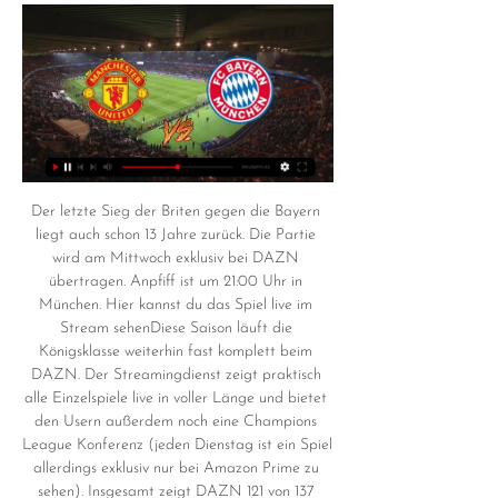
Der letzte Sieg der Briten gegen die Bayern 
liegt auch schon 13 Jahre zurück. Die Partie 
wird am Mittwoch exklusiv bei DAZN 
übertragen. Anpfiff ist um 21:00 Uhr in 
München. Hier kannst du das Spiel live im 
Stream sehenDiese Saison läuft die 
Königsklasse weiterhin fast komplett beim 
DAZN. Der Streamingdienst zeigt praktisch 
alle Einzelspiele live in voller Länge und bietet 
den Usern außerdem noch eine Champions 
League Konferenz (jeden Dienstag ist ein Spiel 
allerdings exklusiv nur bei Amazon Prime zu 
sehen). Insgesamt zeigt DAZN 121 von 137 