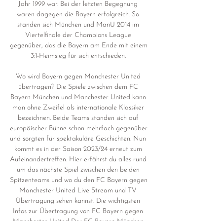
Jahr 1999 war. Bei der letzten Begegnung 
waren dagegen die Bayern erfolgreich. So 
standen sich München und ManU 2014 im 
Viertelfinale der Champions League 
gegenüber, das die Bayern am Ende mit einem 
3:1-Heimsieg für sich entschieden. 

Wo wird Bayern gegen Manchester United 
übertragen? Die Spiele zwischen dem FC 
Bayern München und Manchester United kann 
man ohne Zweifel als internationale Klassiker 
bezeichnen. Beide Teams standen sich auf 
europäischer Bühne schon mehrfach gegenüber 
und sorgten für spektakuläre Geschichten. Nun 
kommt es in der Saison 2023/24 erneut zum 
Aufeinandertreffen. Hier erfährst du alles rund 
um das nächste Spiel zwischen den beiden 
Spitzenteams und wo du den FC Bayern gegen 
Manchester United Live Stream und TV 
Übertragung sehen kannst. Die wichtigsten 
Infos zur Übertragung von FC Bayern gegen 