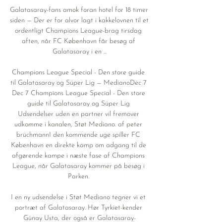
Galatasaray-fans amok foran hotel for 18 timer 
siden — Der er for alvor lagt i kakkelovnen til et 
ordentligt Champions League-brag tirsdag 
aften, når FC København får besøg af 
Galatasaray i en ...

Champions League Special - Den store guide 
til Galatasaray og Süper Lig — MedianoDec 7 
Dec 7 Champions League Special - Den store 
guide til Galatasaray og Süper Lig 
Udsendelser uden en partner vil fremover 
udkomme i kanalen, Støt Mediano. af peter 
brüchmannI den kommende uge spiller FC 
København en direkte kamp om adgang til de 
afgørende kampe i næste fase af Champions 
League, når Galatasaray kommer på besøg i 
Parken. 

I en ny udsendelse i Støt Mediano tegner vi et 
portræt af Galatasaray. Hør Tyrkiet-kender 
Günay Usta, der også er Galatasaray-