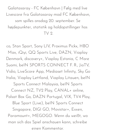
Galatasaray - FC København | Følg med live 
Livescore fra Galatasaray mod FC København, 
som spilles onsdag 20. september. Se 
højdepunkter, statistik og holdopstillinger hos 
TV 2.

co, Stan Sport, Sony LIV, Proximus Pickx, HBO 
Max, iQiyi, QQ Sports Live, DAZN, Viaplay 
Denmark, discovery+, Viaplay Estonia, C More 
Suomi, beIN SPORTS CONNECT F. R., JioTV, 
Vidio, LiveScore App, Mediaset Infinity, Sky Go 
Italia, Viaplay Lettland, Viaplay Litauen, beIN 
Sports Connect Malaysia, beIN Sports 
Connect NZ, TV2 Play, CANAL+ online, 
Polsat Box Go, DAZN Portugal, VIX, TV4 Play, 
Blue Sport (Live), beIN Sports Connect 
Singapore, DIGI GO, Movistar+, Exxen, 
Paramount+, MEGOGO. Wenn du weißt, wo 
man sich das Spiel anschauen kann, schreibe 
einen Kommentar. 
