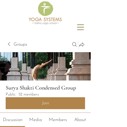
Groups
Surya Shakti Condensed Group
Public
·
52 members
Join
Discussion
Media
Members
About