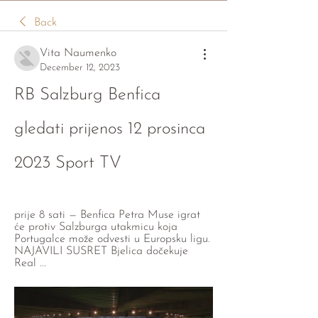
Back
Vita Naumenko
December 12, 2023
RB Salzburg Benfica 
gledati prijenos 12 prosinca 
2023 Sport TV
prije 8 sati — Benfica Petra Muse igrat 
će protiv Salzburga utakmicu koja 
Portugalce može odvesti u Europsku ligu. 
NAJAVILI SUSRET Bjelica dočekuje 
Real ...