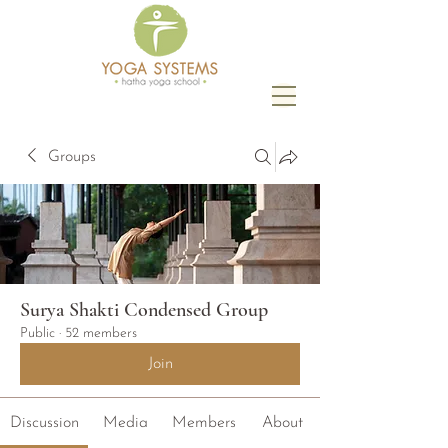
Groups
Surya Shakti Condensed Group
Public
·
52 members
Join
Discussion
Media
Members
About