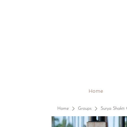
Home
Home
Groups
Surya Shakti