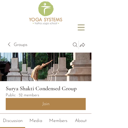
Groups
Surya Shakti Condensed Group
Public
·
52 members
Join
Discussion
Media
Members
About