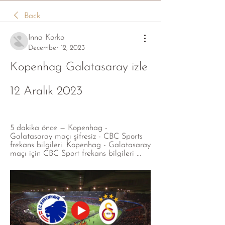
Back
Inna Korko
December 12, 2023
Kopenhag Galatasaray izle 
12 Aralık 2023
5 dakika önce — Kopenhag - 
Galatasaray maçı şifresiz - CBC Sports 
frekans bilgileri. Kopenhag - Galatasaray 
maçı için CBC Sport frekans bilgileri ...