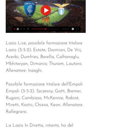
Lazio Live, possibile formazione titolare
Lazio (3-5-2): Estate; Darmian, De Vrij, 
Acerbi; Dumfries, Barella, Calhanoglu, 
Mkhitaryan, Dimarco; Thuram, Lautaro. 
Allenatore: Inzaghi.
Possibile formazione titolare dell'Empoli
Empoli (3-5-2): Szczesny; Gatti, Bremer, 
Rugani; Cambiaso, McKennie, Rabiot, 
Miretti, Kostic; Chiesa, Kean. Allenatore. 
Rallegrarsi.
La Lazio In Diretta, intanto, ha del 