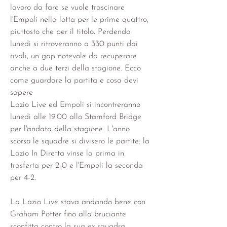
lavoro da fare se vuole trascinare 
l'Empoli nella lotta per le prime quattro, 
piuttosto che per il titolo. Perdendo 
lunedì si ritroveranno a 330 punti dai 
rivali, un gap notevole da recuperare 
anche a due terzi della stagione. Ecco 
come guardare la partita e cosa devi 
sapere
Lazio Live ed Empoli si incontreranno 
lunedì alle 19:00 allo Stamford Bridge 
per l'andata della stagione. L'anno 
scorso le squadre si divisero le partite: la 
Lazio In Diretta vinse la prima in 
trasferta per 2-0 e l'Empoli la seconda 
per 4-2.
La Lazio Live stava andando bene con 
Graham Potter fino alla bruciante 
sconfitta contro la sua ex squadra, 