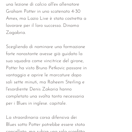
una lezione di calcio all'ex allenatore 
Graham Potter in uno scatenato 4-30 
Amex, ma Lazio Live è stata costretta a 
lavorare per il loro successo. Dinamo 
Zagabria.
Scegliendo di nominare una formazione 
forte nonostante avesse già guidato la 
sua squadra come vincitrice del girone, 
Potter ha visto Bruno Petkovic passare in 
vantaggio e aprire le marcature dopo 
soli sette minuti, ma Raheem Sterling e 
l'esordiente Denis Zakaria hanno 
completato una svolta tanto necessaria 
per i Blues in inglese. capitale.
La straordinaria corsa difensiva dei 
Blues sotto Potter potrebbe essere stata 
cancellata, ma subire una sola sconfitta 