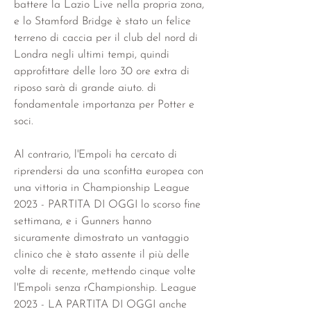
battere la Lazio Live nella propria zona, 
e lo Stamford Bridge è stato un felice 
terreno di caccia per il club del nord di 
Londra negli ultimi tempi, quindi 
approfittare delle loro 30 ore extra di 
riposo sarà di grande aiuto. di 
fondamentale importanza per Potter e 
soci.
Al contrario, l'Empoli ha cercato di 
riprendersi da una sconfitta europea con 
una vittoria in Championship League 
2023 - PARTITA DI OGGI lo scorso fine 
settimana, e i Gunners hanno 
sicuramente dimostrato un vantaggio 
clinico che è stato assente il più delle 
volte di recente, mettendo cinque volte 
l'Empoli senza rChampionship. League 
2023 - LA PARTITA DI OGGI anche 