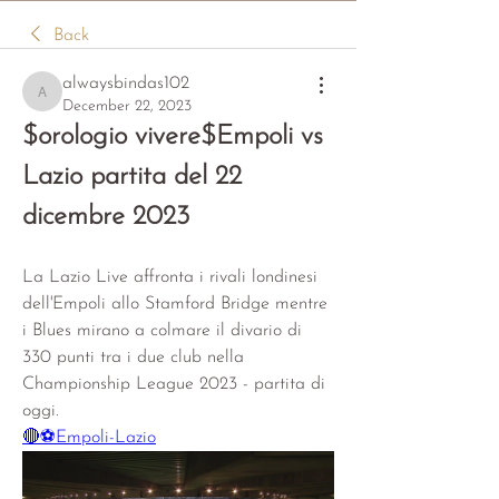
Back
alwaysbindas102
alwaysbindas102
December 22, 2023
$orologio vivere$Empoli vs 
Lazio partita del 22 
dicembre 2023
La Lazio Live affronta i rivali londinesi 
dell'Empoli allo Stamford Bridge mentre 
i Blues mirano a colmare il divario di 
330 punti tra i due club nella 
Championship League 2023 - partita di 
oggi.
🔴⚽Empoli-Lazio