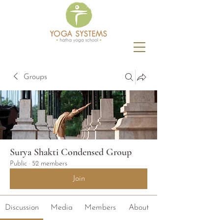
Groups
Surya Shakti Condensed Group
Public
·
52 members
Join
Discussion
Media
Members
About