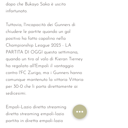
dopo che Bukayo Saka è uscito 
infortunato.
Tuttavia, l'incapacità dei Gunners di 
chiudere le partite quando un gol 
positivo ha fatto capolino nella 
Championship League 2023 - LA 
PARTITA DI OGGI questa settimana, 
quando un tiro al volo di Kieran Tierney 
ha regalato all'Empoli il vantaggio 
contro l'FC Zurigo, ma i Gunners hanno 
comunque mantenuto la vittoria Vittoria 
per 30-0 che li porta direttamente ai 
sedicesimi.
Empoli-Lazio diretta streaming
diretta streaming empoli-lazio
partita in diretta empoli-lazio
Oggi in diretta empoli-lazio