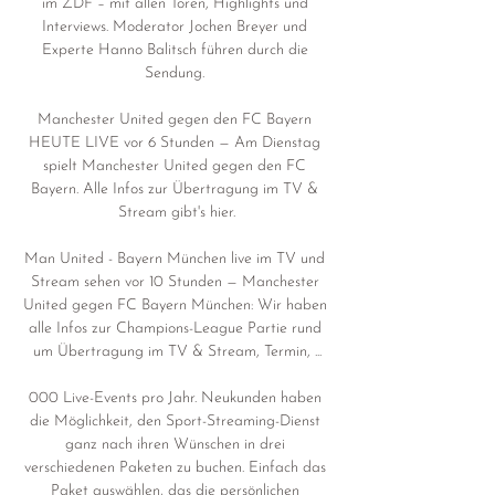
im ZDF – mit allen Toren, Highlights und 
Interviews. Moderator Jochen Breyer und 
Experte Hanno Balitsch führen durch die 
Sendung. 

Manchester United gegen den FC Bayern 
HEUTE LIVE vor 6 Stunden — Am Dienstag 
spielt Manchester United gegen den FC 
Bayern. Alle Infos zur Übertragung im TV & 
Stream gibt's hier.

Man United - Bayern München live im TV und 
Stream sehen vor 10 Stunden — Manchester 
United gegen FC Bayern München: Wir haben 
alle Infos zur Champions-League Partie rund 
um Übertragung im TV & Stream, Termin, ...

000 Live-Events pro Jahr. Neukunden haben 
die Möglichkeit, den Sport-Streaming-Dienst 
ganz nach ihren Wünschen in drei 
verschiedenen Paketen zu buchen. Einfach das 
Paket auswählen, das die persönlichen 