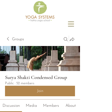
Groups
Surya Shakti Condensed Group
Public
·
52 members
Join
Discussion
Media
Members
About