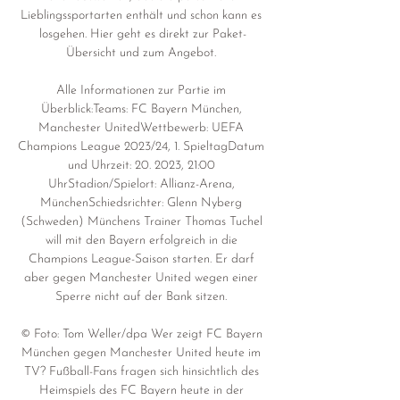
Lieblingssportarten enthält und schon kann es 
losgehen. Hier geht es direkt zur Paket-
Übersicht und zum Angebot. 

Alle Informationen zur Partie im 
Überblick:Teams: FC Bayern München, 
Manchester UnitedWettbewerb: UEFA 
Champions League 2023/24, 1. SpieltagDatum 
und Uhrzeit: 20. 2023, 21:00 
UhrStadion/Spielort: Allianz-Arena, 
MünchenSchiedsrichter: Glenn Nyberg 
(Schweden) Münchens Trainer Thomas Tuchel 
will mit den Bayern erfolgreich in die 
Champions League-Saison starten. Er darf 
aber gegen Manchester United wegen einer 
Sperre nicht auf der Bank sitzen. 

© Foto: Tom Weller/dpa Wer zeigt FC Bayern 
München gegen Manchester United heute im 
TV? Fußball-Fans fragen sich hinsichtlich des 
Heimspiels des FC Bayern heute in der 