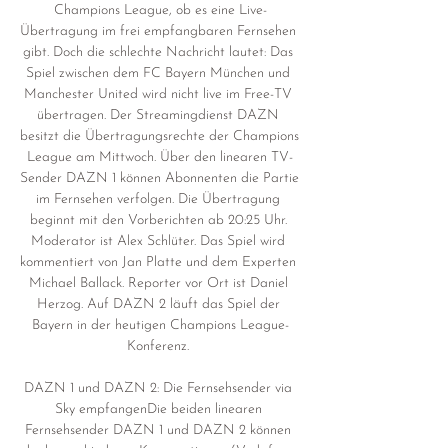
Champions League, ob es eine Live-
Übertragung im frei empfangbaren Fernsehen 
gibt. Doch die schlechte Nachricht lautet: Das 
Spiel zwischen dem FC Bayern München und 
Manchester United wird nicht live im Free-TV 
übertragen. Der Streamingdienst DAZN 
besitzt die Übertragungsrechte der Champions 
League am Mittwoch. Über den linearen TV-
Sender DAZN 1 können Abonnenten die Partie 
im Fernsehen verfolgen. Die Übertragung 
beginnt mit den Vorberichten ab 20:25 Uhr. 
Moderator ist Alex Schlüter. Das Spiel wird 
kommentiert von Jan Platte und dem Experten 
Michael Ballack. Reporter vor Ort ist Daniel 
Herzog. Auf DAZN 2 läuft das Spiel der 
Bayern in der heutigen Champions League-
Konferenz. 

DAZN 1 und DAZN 2: Die Fernsehsender via 
Sky empfangenDie beiden linearen 
Fernsehsender DAZN 1 und DAZN 2 können 