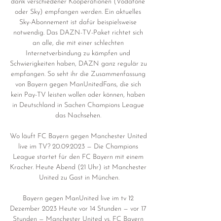
dank verschiedener Kooperationen (Vodafone 
oder Sky) empfangen werden. Ein aktuelles 
Sky-Abonnement ist dafür beispielsweise 
notwendig. Das DAZN-TV-Paket richtet sich 
an alle, die mit einer schlechten 
Internetverbindung zu kämpfen und 
Schwierigkeiten haben, DAZN ganz regulär zu 
empfangen. So seht ihr die Zusammenfassung 
von Bayern gegen ManUnitedFans, die sich 
kein Pay-TV leisten wollen oder können, haben 
in Deutschland in Sachen Champions League 
das Nachsehen. 

Wo läuft FC Bayern gegen Manchester United 
live im TV? 20.09.2023 — Die Champions 
League startet für den FC Bayern mit einem 
Kracher. Heute Abend (21 Uhr) ist Manchester 
United zu Gast in München.

Bayern gegen ManUnited live im tv 12 
Dezember 2023 Heute vor 14 Stunden — vor 17 
Stunden — Manchester United vs. FC Bayern 