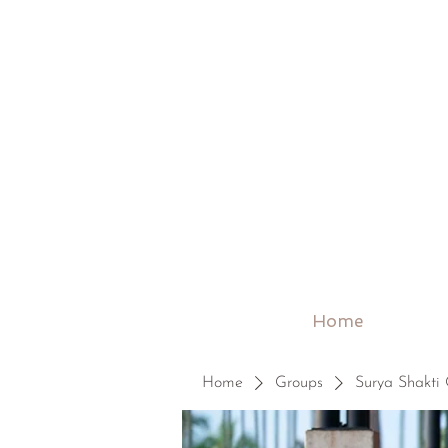
Home
Home
Groups
Surya Shakti