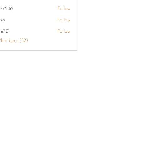
khang126
i77246
Follow
6
ma
Follow
hi731
Follow
Members (52)