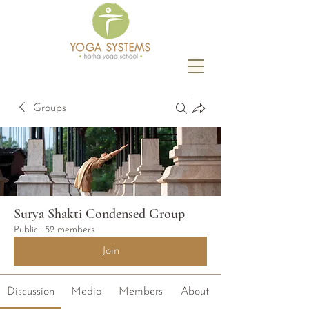
Groups
Surya Shakti Condensed Group
Public
·
52 members
Join
Discussion
Media
Members
About