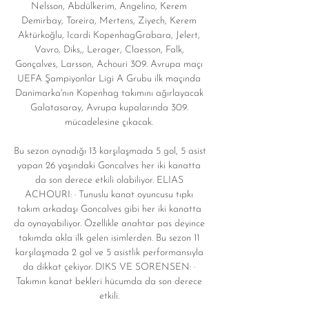
Nelsson, Abdülkerim, Angelino, Kerem 
Demirbay, Toreira, Mertens, Ziyech, Kerem 
Aktürkoğlu, Icardi KopenhagGrabara, Jelert, 
Vavro, Diks,, Lerager, Claesson, Falk, 
Gonçalves, Larsson, Achouri 309. Avrupa maçı 
UEFA Şampiyonlar Ligi A Grubu ilk maçında 
Danimarka'nın Kopenhag takımını ağırlayacak 
Galatasaray, Avrupa kupalarında 309. 
mücadelesine çıkacak. 

Bu sezon oynadığı 13 karşılaşmada 5 gol, 5 asist 
yapan 26 yaşındaki Goncalves her iki kanatta 
da son derece etkili olabiliyor. ELIAS 
ACHOURI: · Tunuslu kanat oyuncusu tıpkı 
takım arkadaşı Goncalves gibi her iki kanatta 
da oynayabiliyor. Özellikle anahtar pas deyince 
takımda akla ilk gelen isimlerden. Bu sezon 11 
karşılaşmada 2 gol ve 5 asistlik performansıyla 
da dikkat çekiyor. DIKS VE SORENSEN: · 
Takımın kanat bekleri hücumda da son derece 
etkili. 
