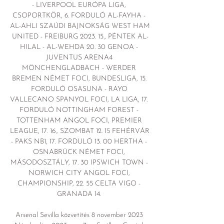
- LIVERPOOL EURÓPA LIGA, 
CSOPORTKÖR, 6. FORDULÓ AL-FAYHA - 
AL-AHLI SZAÚDI BAJNOKSÁG WEST HAM 
UNITED - FREIBURG 2023. 15., PÉNTEK AL-
HILAL - AL-WEHDA 20. 30 GENOA - 
JUVENTUS ARENA4 
MÖNCHENGLADBACH - WERDER 
BREMEN NÉMET FOCI, BUNDESLIGA, 15. 
FORDULÓ OSASUNA - RAYO 
VALLECANO SPANYOL FOCI, LA LIGA, 17. 
FORDULÓ NOTTINGHAM FOREST - 
TOTTENHAM ANGOL FOCI, PREMIER 
LEAGUE, 17. 16., SZOMBAT 12. 15 FEHÉRVÁR 
- PAKS NB1, 17. FORDULÓ 13. 00 HERTHA - 
OSNABRÜCK NÉMET FOCI, 
MÁSODOSZTÁLY, 17. 30 IPSWICH TOWN - 
NORWICH CITY ANGOL FOCI, 
CHAMPIONSHIP, 22. 55 CELTA VIGO - 
GRANADA 14. 

Arsenal Sevilla közvetítés 8 november 2023 