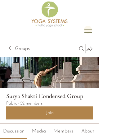
Groups
Surya Shakti Condensed Group
Public
·
52 members
Join
Discussion
Media
Members
About