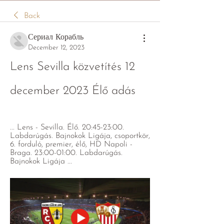
Back
Сериал Корабль
December 12, 2023
Lens Sevilla közvetítés 12 
december 2023 Élő adás
... Lens - Sevilla. Élő. 20:45-23:00. 
Labdarúgás. Bajnokok Ligája, csoportkör, 
6. forduló, premier, élő, HD Napoli - 
Braga. 23:00-01:00. Labdarúgás. 
Bajnokok Ligája ...