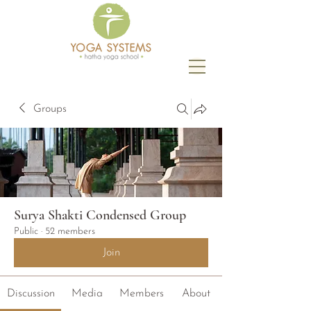
Groups
Surya Shakti Condensed Group
Public
·
52 members
Join
Discussion
Media
Members
About