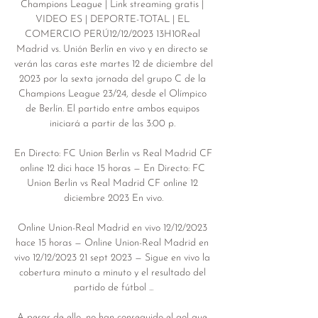
Champions League | Link streaming gratis | 
VIDEO ES | DEPORTE-TOTAL | EL 
COMERCIO PERÚ12/12/2023 13H10Real 
Madrid vs. Unión Berlín en vivo y en directo se 
verán las caras este martes 12 de diciembre del 
2023 por la sexta jornada del grupo C de la 
Champions League 23/24, desde el Olímpico 
de Berlín. El partido entre ambos equipos 
iniciará a partir de las 3:00 p. 

En Directo: FC Union Berlin vs Real Madrid CF 
online 12 dici hace 15 horas — En Directo: FC 
Union Berlin vs Real Madrid CF online 12 
diciembre 2023 En vivo.

Online Union-Real Madrid en vivo 12/12/2023 
hace 15 horas — Online Union-Real Madrid en 
vivo 12/12/2023 21 sept 2023 — Sigue en vivo la 
cobertura minuto a minuto y el resultado del 
partido de fútbol ...

A pesar de ello, no han conseguido el gol que 