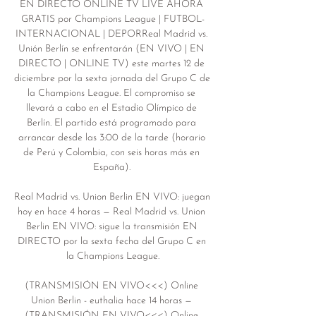
EN DIRECTO ONLINE TV LIVE AHORA 
GRATIS por Champions League | FUTBOL-
INTERNACIONAL | DEPORReal Madrid vs. 
Unión Berlín se enfrentarán (EN VIVO | EN 
DIRECTO | ONLINE TV) este martes 12 de 
diciembre por la sexta jornada del Grupo C de 
la Champions League. El compromiso se 
llevará a cabo en el Estadio Olímpico de 
Berlín. El partido está programado para 
arrancar desde las 3:00 de la tarde (horario 
de Perú y Colombia, con seis horas más en 
España). 

Real Madrid vs. Union Berlin EN VIVO: juegan 
hoy en hace 4 horas — Real Madrid vs. Union 
Berlin EN VIVO: sigue la transmisión EN 
DIRECTO por la sexta fecha del Grupo C en 
la Champions League.

(TRANSMISIÓN EN VIVO<<<) Online 
Union Berlin - euthalia hace 14 horas — 
(TRANSMISIÓN EN VIVO<<<) Online 