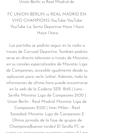
Unión Berlín vs Real Madrid de .

FC UNION BERLIN vs REAL MADRID EN 
VIVO CHAMPIONS YouTube YouTube 
YouTube La Secta Deportiva Hace 1 hora 
Hace 1 hora

Los partidos se podrán seguir en la radio a 
través de Carrusel Deportivo. También podrán 
verse en directo televisión a través de Movistar, 
en su canales especializados de Movistar Liga 
de Campeones, accesible igualmente desde su 
aplicación para verlo 'online'. Además, toda la 
información de última hora puede encontrarse 
en la web de la Cadena SER. 18:45 | Lens - 
Sevilla: Movistar Liga de Campeones 21:00 | 
Union Berlin - Real Madrid: Movistar Liga de 
Campeones 21:00 | Inter Milán - Real 
Sociedad: Movistar Liga de Campeones 2 
Última jornada de la fase de grupos de 
Champions¡Buenas tardes! El Sevilla FC se 
juega sus aspiraciones europeas contra el Lens 