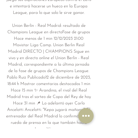
e intentará hacerse un hueco en la Europa 
League, para lo que solo le sirve ganar. 

Union Berlín - Real Madrid: resultado de 
Champions League en directoFase de grupos 
Hace menos de 1 min 12/12/2023 21:00 
Movistar Liga Camp. Union Berlin Real 
Madrid DIRECTO | CHAMPIONS Sigue en 
vivo y en directo online el Union Berlín - Real 
Madrid, correspondiente a la última jornada 
de la fase de grupos de Champions League. 
Pablo Ruiz Publicado12 de diciembre de 2023, 
18:44 h Mostrar comentarios destacados 1 min 
Hace 15 min ✨ Arandina, el rival del Real 
Madrid tras el sorteo de Copa del Rey de hoy 
Hace 31 min 📌 Lo adelantó ayer Carlo 
Ancelotti Ancelotti: "Kepa jugará mañana". El 
entrenador del Real Madrid lo confirmó en una 
rueda de prensa en la que también habló 
Lucas Vázquez. 
